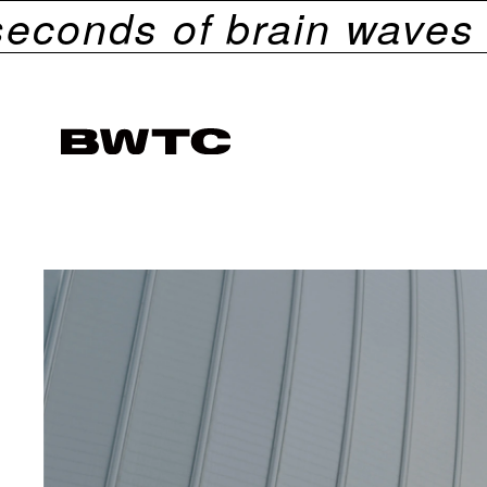
ds of brain waves fro