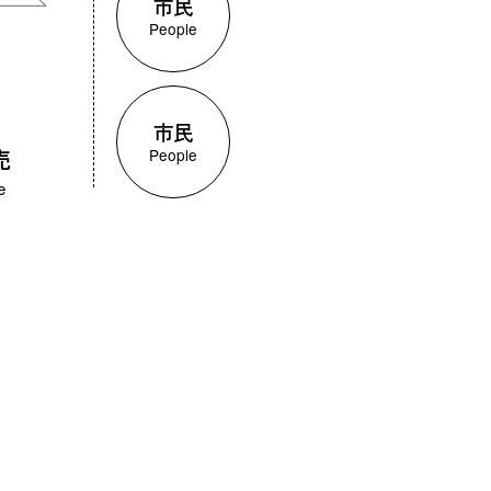
市民
People
市民
People
売
e