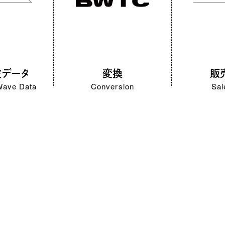
波データ
変換
販
Wave Data
Conversion
Sal