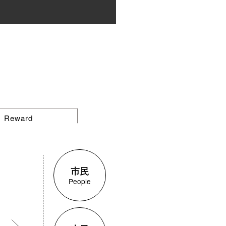
Reward
価
市民
People