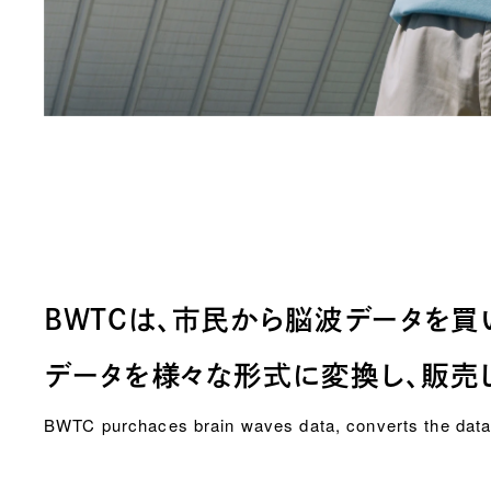
BWTCは、市民から
脳波データを買
データを様々な形式に
変換し、販売
BWTC purchaces brain waves data, converts the data 